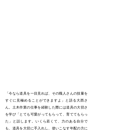
「今なら道具を一目見れば、その職人さんの技量を
すぐに見極めることができますよ」と語る大西さ
ん。土木作業の仕事を経験した際には道具の大切さ
を学び「とても可愛がってもらって、育ててもらっ
た」と話します。いくら若くて、力のある自分で
も、道具を大切に手入れし、使いこなす年配の方に