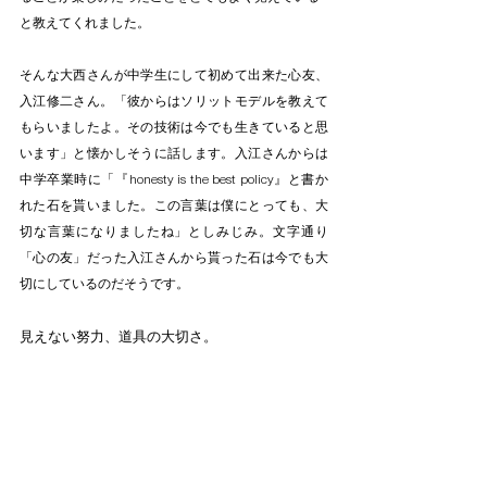
と教えてくれました。
そんな大西さんが中学生にして初めて出来た心友、
入江修二さん。「彼からはソリットモデルを教えて
もらいましたよ。その技術は今でも生きていると思
います」と懐かしそうに話します。入江さんからは
中学卒業時に「『honesty is the best policy』と書か
れた石を貰いました。この言葉は僕にとっても、大
切な言葉になりましたね」としみじみ。文字通り
「心の友」だった入江さんから貰った石は今でも大
切にしているのだそうです。
見えない努力、道具の大切さ。