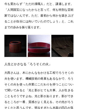
今も変わらず「ただの漆職人」だと、謙遜します。
「人間国宝になったからと言って、何も特別な芸術
家ではないんです。ただ、最初から何かを築き上げ
ることが自分には向いていたのでしょう」と、これ
までの歩みを振り返ります。
人生とかさなる「ろうそくの火」
大西さんは、木にかんなをかける工程でろうそくの
火を使います。機械技術の発展もあるなかで、ろう
そくの火を使った作業にこだわりを持つことについ
て聞いてみると「光と影がとても大事。人が生きる
こともそうですよね。光と影があります。影ができ
るところが一番、質感がよく見える。その光がろう
そくだと思うんです。明るすぎたら木面の凹凸が良