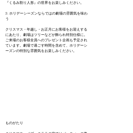
『くるみ割り人形』の世界をお楽しみください。
3. ホリデーシーズンならではの劇場の雰囲気を味わ
う
クリスマス・年越し・お正月にお客様をお迎えする
にあたり、劇場はツリーなどが飾られ特別仕様に。 
ご来場のお客様全員へのプレゼント企画も予定され
ています。劇場で過ごす時間を含めて、ホリデーシ 
ーズンの特別な雰囲気をお楽しみください。
ものがたり