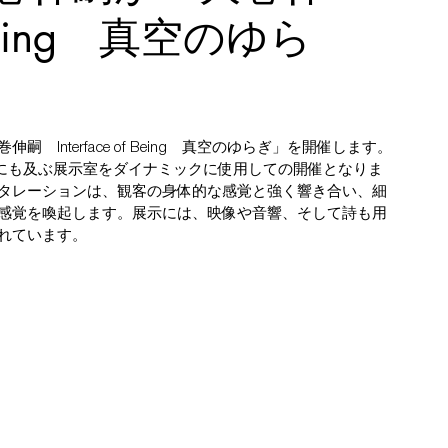
f Being 真空のゆら
nterface of Being　真空のゆらぎ」を開催します。
m²にも及ぶ展示室をダイナミックに使用しての開催となりま
タレーションは、観客の身体的な感覚と強く響き合い、細
感覚を喚起します。展示には、映像や音響、そして詩も用
れています。