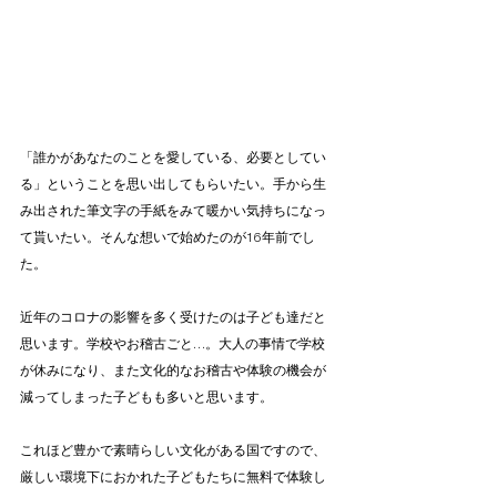
「誰かがあなたのことを愛している、必要としてい
る」ということを思い出してもらいたい。手から生
み出された筆文字の手紙をみて暖かい気持ちになっ
て貰いたい。そんな想いで始めたのが16年前でし
た。
近年のコロナの影響を多く受けたのは子ども達だと
思います。学校やお稽古ごと…。大人の事情で学校
が休みになり、また文化的なお稽古や体験の機会が
減ってしまった子どもも多いと思います。
これほど豊かで素晴らしい文化がある国ですので、
厳しい環境下におかれた子どもたちに無料で体験し