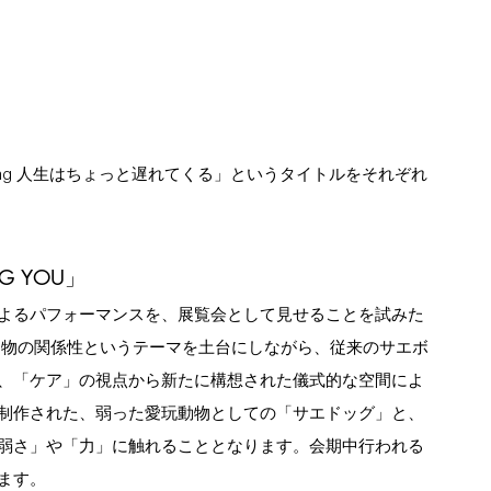
 is Delaying 人生はちょっと遅れてくる」というタイトルをそれぞれ
G YOU」 
よるパフォーマンスを、展覧会として見せることを試みた
動物の関係性というテーマを土台にしながら、従来のサエボ
、「ケア」の視点から新たに構想された儀式的な空間によ
制作された、弱った愛玩動物としての「サエドッグ」と、
弱さ」や「力」に触れることとなります。会期中行われる
ます。