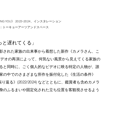
VING YOU》 2023-2024、インスタレーション
：トーキョーアーツアンドスペース
はちょっと遅れてくる」 
影された家族の出来事から着想した新作《カメラさん、こ
ホームビデオの再演によって、何気ない風景から見えてくる家族の
ると同時に、ごく個人的なビデオに映る特定の人物が、誰
家の中でのさまざまな所作を振付化した《生活の条件》
り返る》(2022/2024) などとともに、鑑賞者も含めカメラ
身のふるまいや固定化された立ち位置を客観視させるよう