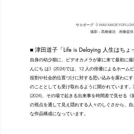
サエボーグ《I WAS MADE FOR LO
撮影：髙橋健治　画像提供
■ 津田道子「Life is Delaying 人生
自身の幼少期に、ビデオカメラが家に来て最初に撮
んにち は》(2024)では、12 人の俳優による
役割や社会的位置づけに対する思い込みを露わにす
のこととしても受け取れるように開かれています。
(2024)、その場で起きる出来事を時間差で見せる《振
の視点を通して見え隠れする人々のしぐさから、自
な作品構成になっています。