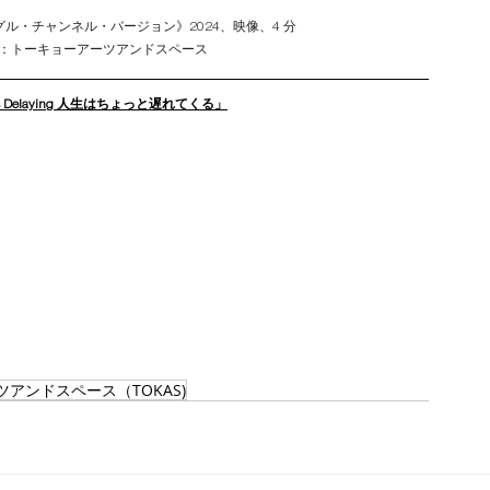
ル・チャンネル・バージョン》2024、映像、4 分
：トーキョーアーツアンドスペース
 is Delaying 人生はちょっと遅れてくる」
アンドスペース（TOKAS)