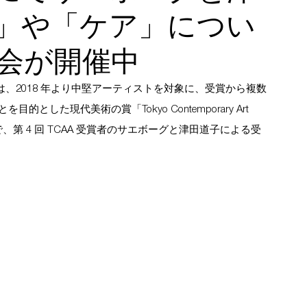
」や「ケア」につい
会が開催中
)は、2018 年より中堅アーティストを対象に、受賞から複数
た現代美術の賞「Tokyo Contemporary Art 
日)まで、第 4 回 TCAA 受賞者のサエボーグと津田道子による受