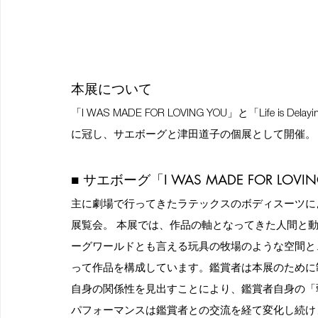
本展について
「I WAS MADE FOR LOVING YOU」と「Life
に冠し、サエボーグと津田道子の個展として開催。
■ サエボーグ「I WAS MADE FOR LOVIN
主に劇場で行ってきたラテックスのボディスーツに
展覧会。 本展では、作品の軸となってきた人間と
ーグワールドとも言える玩具の牧場のような空間と
って作品を構成しています。鑑賞者は本展のために
自身の関係性を見出すことにより、鑑賞者自身の「
パフォーマンスは鑑賞者との交流を経て変化し続け