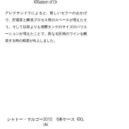
©Saison d'Or 
アレクサンドラによると、新しいセラーのおかげ
で、貯蔵室と醸造プロセス用のスペースが増えたそ
う。そして以前よりも発酵タンクのサイズのバリエ
ーションが増えたことで、異なる区画のワインを醸
造する時の精度が向上しました。
シャトー・マルゴー2015　6本ケース  ©G. 
de 