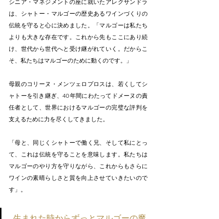
シニア・マネジメントの座に就いたアレクサンドラ
は、シャトー・マルゴーの歴史あるワインづくりの
伝統を守ると心に決めました。「マルゴーは私たち
よりも大きな存在です。これから先もここにあり続
け、世代から世代へと受け継がれていく。だからこ
そ、私たちはマルゴーのために動くのです。」
母親のコリーヌ・メンツェロプロスは、若くしてシ
ャトーを引き継ぎ、40年間にわたってドメーヌの責
任者として、世界におけるマルゴーの完璧な評判を
支えるために力を尽くしてきました。 
「母と、同じくシャトーで働く兄、そして私にとっ
て、これは伝統を守ることを意味します。私たちは
マルゴーのやり方を守りながら、これからもさらに
ワインの素晴らしさと質を向上させていきたいので
す」。
生まれた時からずっとマルゴーの魔