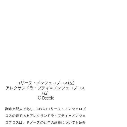
コリーヌ・メンツェロプロス(左)

アレクサンドラ・プティ＝メンツェロプロス
(右)

 © Deepix
副総支配人であり、CEOのコリーヌ・メンツェロプ
ロスの娘であるアレクサンドラ・プティ＝メンツェ
ロプロスは、ドメーヌの近年の建築についても紹介