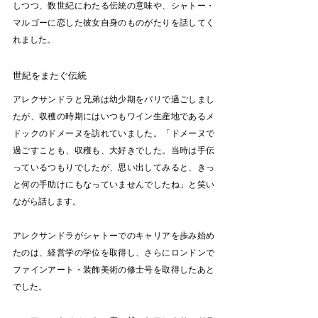
しつつ、数世紀にわたる伝統の意味や、シャトー・
マルゴーに恋した彼女自身のものがたりを話してく
れました。 
世紀をまたぐ伝統
アレクサンドラと兄弟は幼少期をパリで過ごしまし
たが、収穫の時期にはいつもワイン生産地であるメ
ドックのドメーヌを訪れていました。「ドメーヌで
過ごすことも、収穫も、大好きでした。当時は手伝
っているつもりでしたが、思い出してみると、きっ
と何の手助けにもなっていませんでしたね」と笑い
ながら話します。 
アレクサンドラがシャトーでのキャリアを歩み始め
たのは、経営学の学位を取得し、さらにロンドンで
ファインアート・装飾美術の修士号を取得したあと
でした。