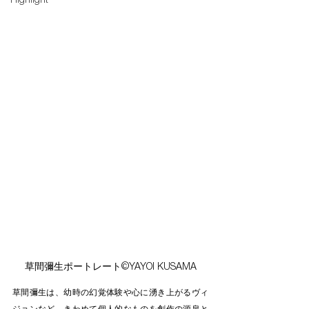
Highlight
草間彌生ポートレート©YAYOI KUSAMA
草間彌生は、幼時の幻覚体験や心に湧き上がるヴィ