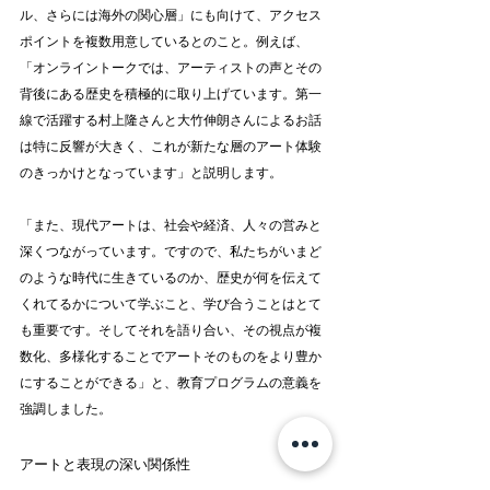
ル、さらには海外の関心層」にも向けて、アクセス
ポイントを複数用意しているとのこと。例えば、
「オンライントークでは、アーティストの声とその
背後にある歴史を積極的に取り上げています。第一
線で活躍する村上隆さんと大竹伸朗さんによるお話
は特に反響が大きく、これが新たな層のアート体験
のきっかけとなっています」と説明します。
「また、現代アートは、社会や経済、人々の営みと
深くつながっています。ですので、私たちがいまど
のような時代に生きているのか、歴史が何を伝えて
くれてるかについて学ぶこと、学び合うことはとて
も重要です。そしてそれを語り合い、その視点が複
数化、多様化することでアートそのものをより豊か
にすることができる」と、教育プログラムの意義を
強調しました。
アートと表現の深い関係性