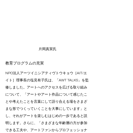
片岡真実氏
教育プログラムの充実
NPO法人アーツイニシアティヴトウキョウ［AIT/エ
イト］理事長の塩見有子氏は、「AWT TALKS」を監
修しました。アートへのアクセスを広げる取り組み
について、「アートやアート作品について感じたこ
とや考えたことを言葉にして語り合える場をさまざ
まな形でつくっていくことを大事にしています」と
し、それがアートを楽しむはじめの一歩であると説
明します。さらに、「さまざまな年齢層の方が参加
できる工夫や、アートファンからプロフェッショナ