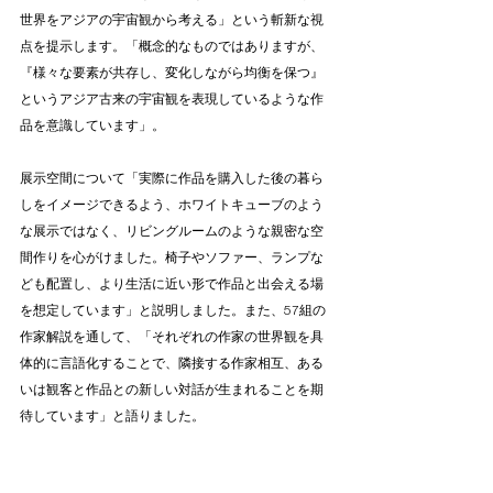
世界をアジアの宇宙観から考える」という斬新な視
点を提示します。「概念的なものではありますが、
『様々な要素が共存し、変化しながら均衡を保つ』
というアジア古来の宇宙観を表現しているような作
品を意識しています」。
展示空間について「実際に作品を購入した後の暮ら
しをイメージできるよう、ホワイトキューブのよう
な展示ではなく、リビングルームのような親密な空
間作りを心がけました。椅子やソファー、ランプな
ども配置し、より生活に近い形で作品と出会える場
を想定しています」と説明しました。また、57組の
作家解説を通して、「それぞれの作家の世界観を具
体的に言語化することで、隣接する作家相互、ある
いは観客と作品との新しい対話が生まれることを期
待しています」と語りました。