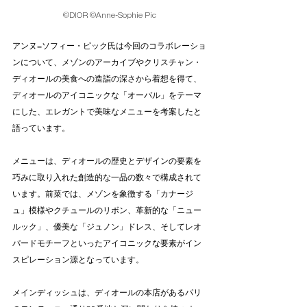
©DIOR ©Anne-Sophie Pic
アンヌ=ソフィー・ピック氏は今回のコラボレーショ
ンについて、メゾンのアーカイブやクリスチャン・
ディオールの美食への造詣の深さから着想を得て、
ディオールのアイコニックな「オーバル」をテーマ
にした、エレガントで美味なメニューを考案したと
語っています。
メニューは、ディオールの歴史とデザインの要素を
巧みに取り入れた創造的な一品の数々で構成されて
います。前菜では、メゾンを象徴する「カナージ
ュ」模様やクチュールのリボン、革新的な「ニュー
ルック」、優美な「ジュノン」ドレス、そしてレオ
パードモチーフといったアイコニックな要素がイン
スピレーション源となっています。
メインディッシュは、ディオールの本店があるパリ