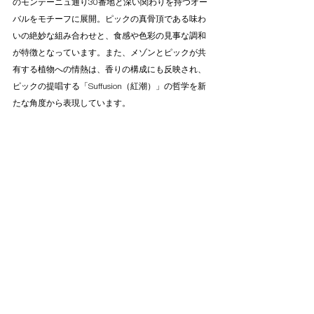
のモンテーニュ通り30番地と深い関わりを持つオー
バルをモチーフに展開。ピックの真骨頂である味わ
いの絶妙な組み合わせと、食感や色彩の見事な調和
が特徴となっています。また、メゾンとピックが共
有する植物への情熱は、香りの構成にも反映され、
ピックの提唱する「Suffusion（紅潮）」の哲学を新
たな角度から表現しています。