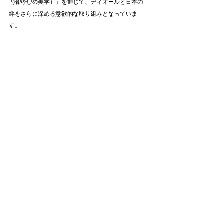
Highlight
（暮らしの美学）」を通じて、ディオールと日本の
絆をさらに深める意欲的な取り組みとなっていま
す。