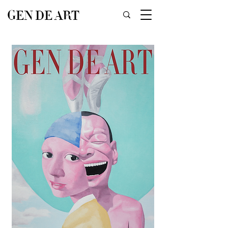
GEN DE ART