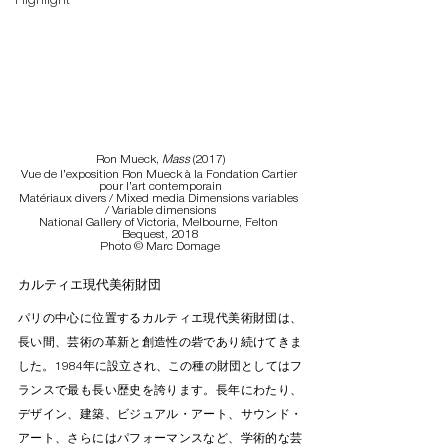
Highlight
Ron Mueck, 
Mass
 (2017)
Vue de l’exposition Ron Mueck à la Fondation Cartier 
pour l’art contemporain
Matériaux divers / Mixed media Dimensions variables 
/ Variable dimensions
National Gallery of Victoria, Melbourne, Felton 
Bequest, 2018
Photo © Marc Domage
カルティエ現代美術財団
パリの中心に位置するカルティエ現代美術財団は、
長い間、芸術の革新と創造性の砦であり続けてきま
した。1984年に設立され、この種の財団としてはフ
ランスで最も長い歴史を誇ります。長年にわたり、
デザイン、建築、ビジュアル・アート、サウンド・
アート、さらにはパフォーマンスなど、学術的な芸