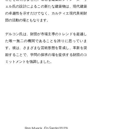
ェル氏の設計によるこの新たな建築物は、現代建築
の卓越性を示すだけでなく、カルティエ現代美術財
団の活動の場ともなります。
デルコン氏は、財団が市場主導のトレンドを超越し
た唯一無二の機関であることを誇りに思っていま
す。彼は、さまざまな芸術形態を育成し、革新を奨
励することで、学問の探求の場を提供する財団のコ
ミットメントを強調しました。
Ron Mueck, 
En Garde
 (2023)