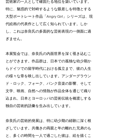
芸術家の一人として確固たる地位を築いています。
特に、魅惑的で対峙するような眼差しを特徴とする
大型ポートレート作品「Angry Girl」シリーズは、現
代絵画の代表作として広く知られています。しか
し、これは奈良氏の多面的な芸術表現の一側面に過
ぎません。
本展覧会では、奈良氏の内面世界を深く覗き込むこ
とができます。作品群は、日本での孤独な幼少期か
らドイツでの留学時代における孤立まで、彼の人生
の様々な章を映し出しています。アンダーグラウン
ド・ロック、フォーク、パンク音楽の影響、そして
文学、映画、自然への情熱が作品全体を通じて織り
込まれ、日本とヨーロッパの芸術伝統を橋渡しする
独自の芸術的語彙を生み出しています。
奈良氏の芸術的発展は、特に幼少期の経験に深く根
ざしています。共働きの両親と年の離れた兄弟のも
と、多くの時間を一人で過ごした彼は、絵を描くこ