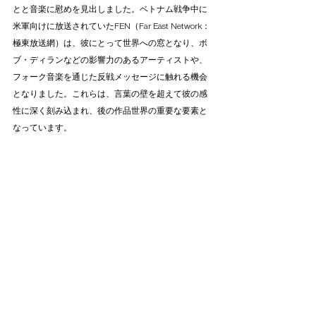
とと音楽に慰めを見出しました。ベトナム戦争中に
米軍向けに放送されていたFEN（
Far East Network：
極東放送網）
は、彼にとって世界への窓となり、ボ
ブ・ディランなどの影響力のあるアーティストや、
フォーク音楽を通じた反戦メッセージに触れる機会
となりました。これらは、言葉の壁を超えて彼の感
性に深く刻み込まれ、後の作品世界の重要な要素と
なっています。