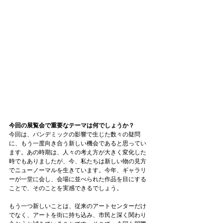
今回の展覧会で重要なテーマは何でしょうか？
今回は、パンデミックの影響で生じた数々の疑問
に、もう一度向き合う新しい機会であると思ってい
ます。あの時期は、人々の考え方が大きく変化した
時でもありましたが、今、私たちは新しい物の見方
でニューノーマルを生きています。今年、ギャラリ
ーが一堂に会し、会場に並べられた作品を目にする
ことで、そのことを実感できるでしょう。
もう一つ新しいことは、従来のアートセンターだけ
でなく、アートを街に持ち込み、市民と深く関わり