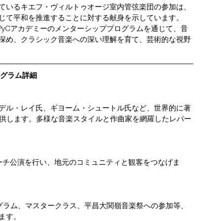
ているキエフ・ヴィルトゥオージ室内管弦楽団の参加は、
じて平和を推進することに対する献身を示しています。
PyCアカデミーのメンターシッププログラムを通じて、音
深め、クラシック音楽への深い理解を育て、芸術的な視野
グラム詳細
デル・レイ氏、ギヨーム・シュートル氏など、世界的に著
提供します。多様な音楽スタイルと作曲家を網羅したレパー
ーチ公演を行い、地元のコミュニティと観客をつなげま
ログラム、マスタークラス、平昌大関嶺音楽祭への参加等、
ます。