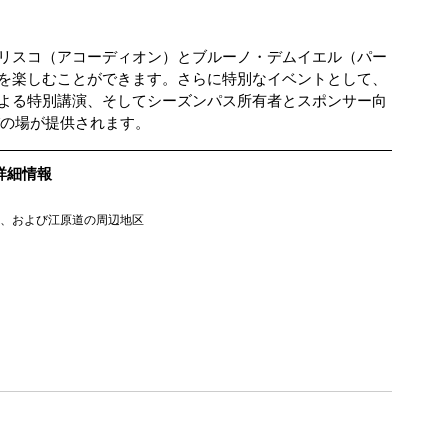
リスコ（アコーディオン）とブルーノ・デムイエル（パー
を楽しむことができます。さらに特別なイベントとして、
よる特別講演、そしてシーズンパス所有者とスポンサー向
びの場が提供されます。
詳細情報
、および江原道の周辺地区