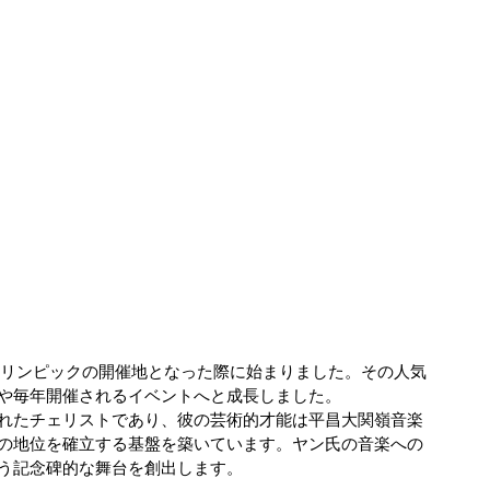
季オリンピックの開催地となった際に始まりました。その人気
や毎年開催されるイベントへと成長しました。
れたチェリストであり、彼の芸術的才能は平昌大関嶺音楽
の地位を確立する基盤を築いています。ヤン氏の音楽への
う記念碑的な舞台を創出します。