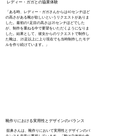
 レディー・ガガとの協業体験 
「ある時、レディー・ガガさんからは40センチほど
の高さがある靴が欲しいというリクエストがありま
した。最初の1足目の高さは25センチほどでした
が、制作を重ねる中で要望をいただくようになりま
した。結果として、彼女からのリクエストで制作し
た靴は、25足以上に上り現在でも当時制作したモデ
ルを作り続けています。」
靴作りにおける実用性とデザインのバランス
 舘鼻さんは、靴作りにおいて実用性とデザインのバ