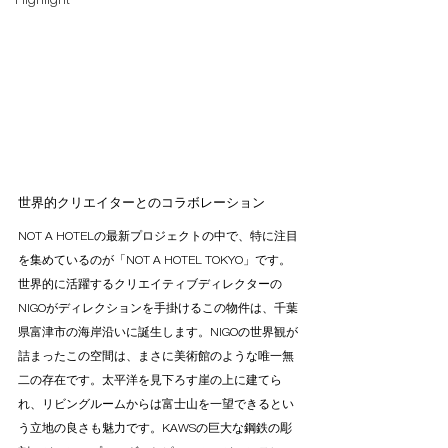
Highlight
世界的クリエイターとのコラボレーション
NOT A HOTELの最新プロジェクトの中で、特に注目
を集めているのが「NOT A HOTEL TOKYO」です。
世界的に活躍するクリエイティブディレクターの
NIGOがディレクションを手掛けるこの物件は、千葉
県富津市の海岸沿いに誕生します。NIGOの世界観が
詰まったこの空間は、まさに美術館のような唯一無
二の存在です。太平洋を見下ろす崖の上に建てら
れ、リビングルームからは富士山を一望できるとい
う立地の良さも魅力です。KAWSの巨大な鋼鉄の彫