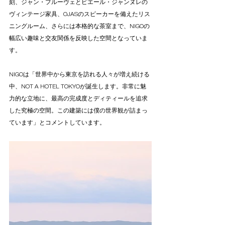
刻、ジャン・プルーヴェとピエール・ジャンヌレの
ヴィンテージ家具、OJASのスピーカーを備えたリス
ニングルーム、さらには本格的な茶室まで、NIGOの
幅広い趣味と交友関係を反映した空間となっていま
す。
NIGOは「世界中から東京を訪れる人々が増え続ける
中、NOT A HOTEL TOKYOが誕生します。非常に魅
力的な立地に、最高の完成度とディティールを追求
した究極の空間。この建築には僕の世界観が詰まっ
ています」とコメントしています。