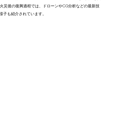
の火災後の復興過程では、ドローンやCG分析などの最新技
様子も紹介されています。