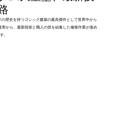
路
0年の歴史を持つゴシック建築の最高傑作として世界中から
る被害から、最新技術と職人の技を結集した修復作業が進め
ます。