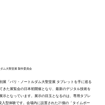
ルダム大聖堂展 製作委員会
別展「パリ・ノートルダム大聖堂展 タブレットを手に巡る
てきた展覧会の日本初開催となり、最新のデジタル技術を
展示となっています。展示の目玉となるのは、専用タブレ
した没入型体験です。会場内に設置された21個の「タイムポー