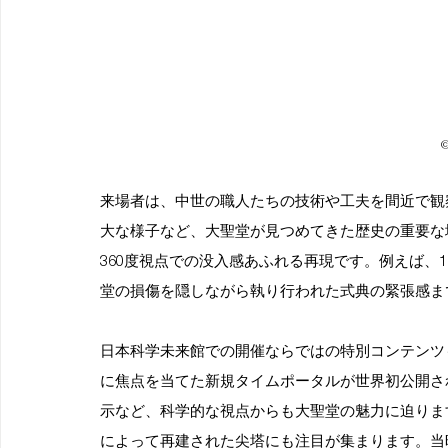
©
来場者は、中世の職人たちの技術や工夫を間近で観
大な様子など、大聖堂が見つめてきた歴史の重要な
360度視点での没入感あふれる再現です。例えば、
堂の損傷を隠しながら執り行われた式典の緊張感ま
日本科学未来館での開催ならではの特別コンテンツ
に焦点を当てた新規タイムポータルが世界初公開さ
示など、科学的な視点からも大聖堂の魅力に迫ります
によって再建された尖塔にも注目が集まります。当