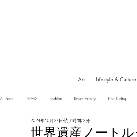
Art
Lifestyle & Culture
All Posts
NEWS
Fashion
Liquor Artistry
Fine Dining
2024年10月27日
読了時間: 2分
世界遺産ノートル