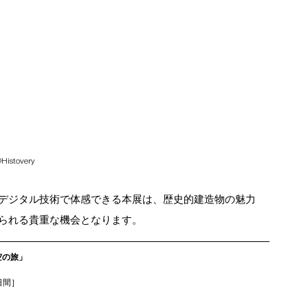
Histovery
デジタル技術で体感できる本展は、歴史的建造物の魅力
られる貴重な機会となります。
空の旅」
日間］ 