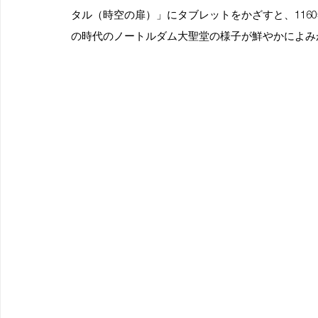
タル（時空の扉）」にタブレットをかざすと、116
の時代のノートルダム大聖堂の様子が鮮やかによみ