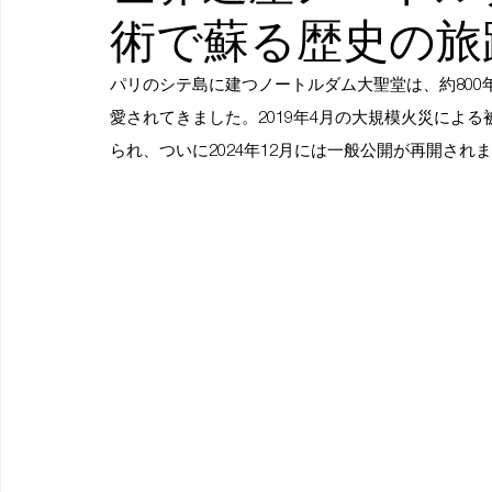
術で蘇る歴史の旅
パリのシテ島に建つノートルダム大聖堂は、約80
愛されてきました。2019年4月の大規模火災によ
られ、ついに2024年12月には一般公開が再開され