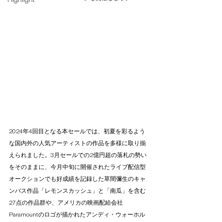
Highlight
2024年4回目となる本セールでは、初夏を彩るよう
な国内外の人気アーティストの作品を多様に取り揃
えられました。3月セールでの2億円超の落札の勢い
をそのままに、今月中旬に開催されたライブ配信型
オークションでも好成績を記録した草間彌生のキャ
ンバス作品「レモンスカッシュ」と「南瓜」を含む
27点の作品群や、アメリカの映画配給会社
Paramountのロゴが描かれたアンディ・ウォーホル