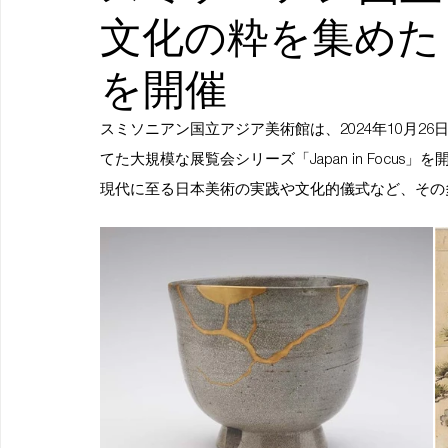
文化の粋を集めた『Ja
を開催
スミソニアン国立アジア美術館は、2024年10月2
てた大規模な展覧会シリーズ「Japan in Focu
現代に至る日本美術の実践や文化的儀式など、その