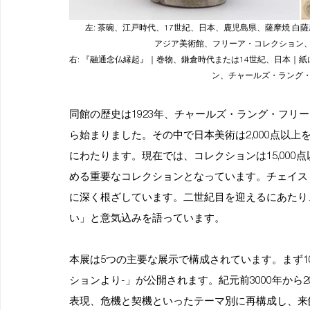
左: 茶碗、江戸時代、17世紀、日本、鹿児島県、薩摩焼 
アジア美術館、フリーア・コレクション、チ
右: 『融通念仏縁起』｜巻物、鎌倉時代または14世紀、日本｜
ン、チャールズ・ラング・フ
同館の歴史は1923年、チャールズ・ラング・フリー
ら始まりました。その中で日本美術は2,000点以
にわたります。現在では、コレクションは15,000
める重要なコレクションとなっています。チェイス
に深く根ざしています。二世紀目を迎えるにあたり
い」と意気込みを語っています。
本展は5つの主要な展示で構成されています。まず1
ションより-」が公開されます。紀元前3000年から
表現、危機と契機といったテーマ別に再構成し、来館