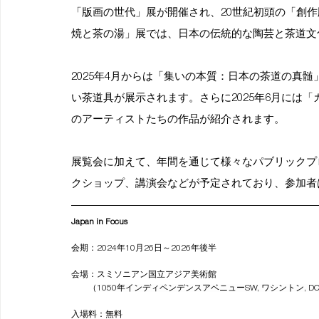
「版画の世代」展が開催され、20世紀初頭の「創
焼と茶の湯」展では、日本の伝統的な陶芸と茶道文
2025年4月からは「集いの本質：日本の茶道の真
い茶道具が展示されます。さらに2025年6月には
のアーティストたちの作品が紹介されます。
展覧会に加えて、年間を通じて様々なパブリックプ
クショップ、講演会などが予定されており、参加者
Japan in Focus 
会期：2024年10月26日～2026年後半 
会場：スミソニアン国立アジア美術館
        （
1050年インディペンデンスアベニューSW, ワシントン, DC 20
入場料：無料 