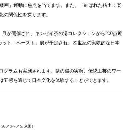
作版画」運動に焦点を当てます。また、「結ばれた粘土：楽
化の関係性を探ります。
髄」展が開催され、キンゼイ茶の湯コレクションから200点近
「カット＋ペースト」展が予定され、20世紀の実験的な日本
ログラムも実施されます。茶の湯の実演、伝統工芸のワー
は五感を通じて日本文化を体験することができます。
013-7012, 米国
） 