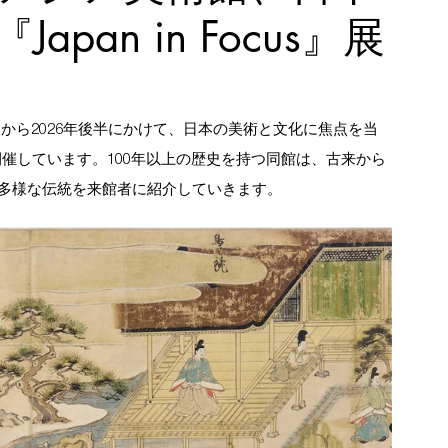
pan in Focus』展
6日から2026年後半にかけて、日本の美術と文化に焦点を当
s」を開催しています。100年以上の歴史を持つ同館は、古来から
多様な伝統を来館者に紹介していきます。