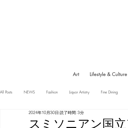
Art
Lifestyle & Culture
All Posts
NEWS
Fashion
Liquor Artistry
Fine Dining
2024年10月30日
読了時間: 3分
スミソニアン国立