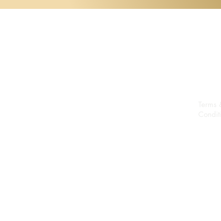
Terms 
Condit