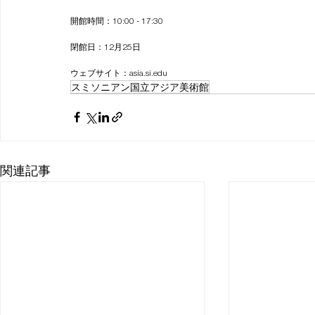
開館時間：10:00 - 17:30
閉館日：12月25日 
ウェブサイト：asia.si.edu
スミソニアン国立アジア美術館
関連記事