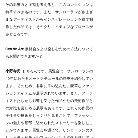
その影響力と役割を考えると、このコレクションは
特筆すべきものです。また、サンローランがさまざ
まなアーティストからインスピレーションを得て制
作した作品では、そのクリエイティブなプロセスが
みどころです。
Gen de Art:
 展覧会をより楽しむための方法について
もお聞きできますか？
小野寺氏: 
もちろんです。展覧会は、サンローランの
40年にわたるオートクチュールの歴史を紹介してい
ます。そのため、非常に手の込んだ、豪華なファッ
ションアイテムが展示されています。また、アーテ
ィストたちから影響を受けた作品や他の美術作品と
の対比も楽しめる展示もあります。これらの作品の
手仕事や技術をじっくりと見ることで、ファッショ
ンの魅力や細部に込められたストーリーを楽しむこ
とができます。展覧会を通じて、サンローランのク
リエイティビティやファッションの進化を感じてい