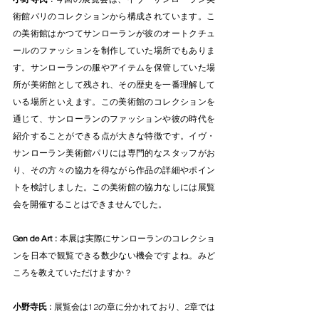
術館パリのコレクションから構成されています。こ
の美術館はかつてサンローランが彼のオートクチュ
ールのファッションを制作していた場所でもありま
す。サンローランの服やアイテムを保管していた場
所が美術館として残され、その歴史を一番理解して
いる場所といえます。この美術館のコレクションを
通じて、サンローランのファッションや彼の時代を
紹介することができる点が大きな特徴です。イヴ・
サンローラン美術館パリには専門的なスタッフがお
り、その方々の協力を得ながら作品の詳細やポイン
トを検討しました。この美術館の協力なしには展覧
会を開催することはできませんでした。
Gen de Art :
 本展は実際にサンローランのコレクショ
ンを日本で観覧できる数少ない機会ですよね。みど
ころを教えていただけますか？
小野寺氏 :
 展覧会は12の章に分かれており、2章では