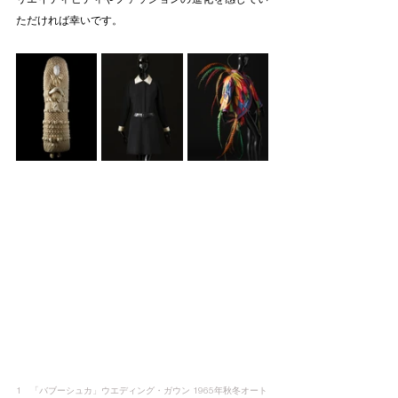
ただければ幸いです。
1　「バブーシュカ」ウエディング・ガウン 1965年秋冬オート