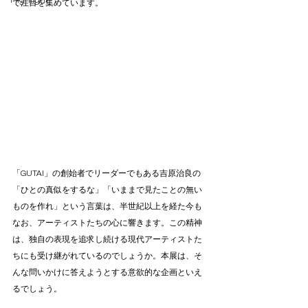
Highlight
て注目を集めています。
「GUTAI」の創始者でリーダーでもある吉原治良の
「ひとの真似をするな」「いままで見たことの無い
ものを作れ」という言葉は、半世紀以上を経た今も
なお、アーティストたちの心に響きます。この精神
は、独自の表現を追求し続ける現代アーティストた
ちにも受け継がれているのでしょうか。本展は、そ
んな問いかけに答えようとする意欲的な企画といえ
るでしょう。