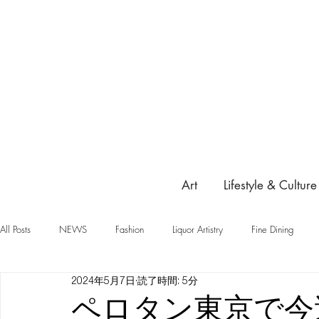
Art
Lifestyle & Culture
All Posts
NEWS
Fashion
Liquor Artistry
Fine Dining
2024年5月7日
読了時間: 5分
ペロタン東京で今