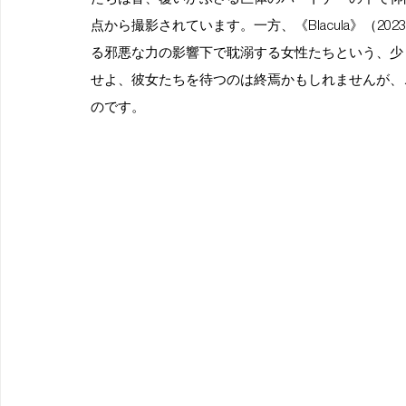
点から撮影されています。一方、《Blacula》（2023
る邪悪な力の影響下で耽溺する女性たちという、少
せよ、彼女たちを待つのは終焉かもしれませんが、
のです。