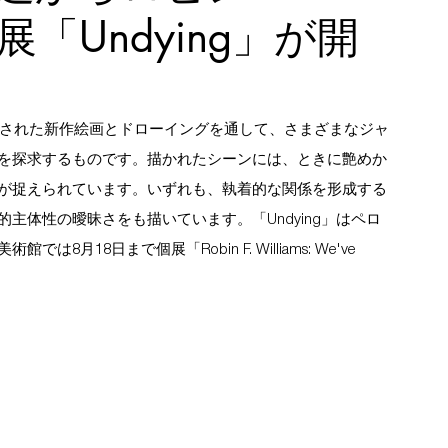
「Undying」が開
厳選された新作絵画とドローイングを通して、さまざまなジャ
を探求するものです。描かれたシーンには、ときに艶めか
が捉えられています。いずれも、執着的な関係を形成する
主体性の曖昧さをも描いています。「Undying」はペロ
8日まで個展「Robin F. Williams: We've 