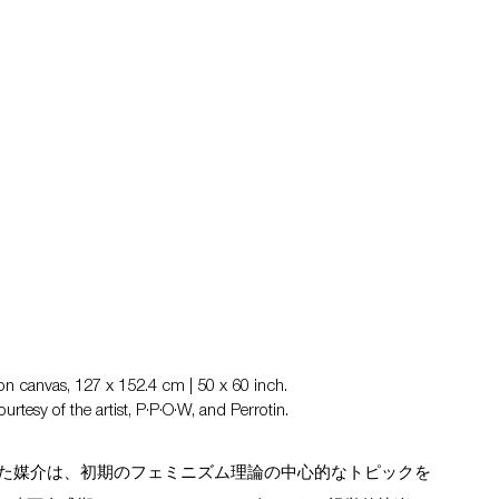
 on canvas, 127 x 152.4 cm | 50 x 60 inch. 
tesy of the artist, P·P·O·W, and Perrotin.
た媒介は、初期のフェミニズム理論の中心的なトピックを