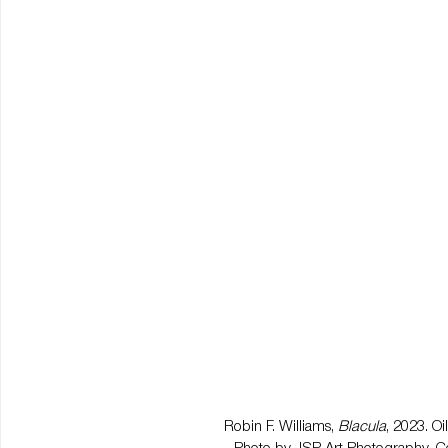
Robin F. Williams, 
Blacula
, 2023. Oi