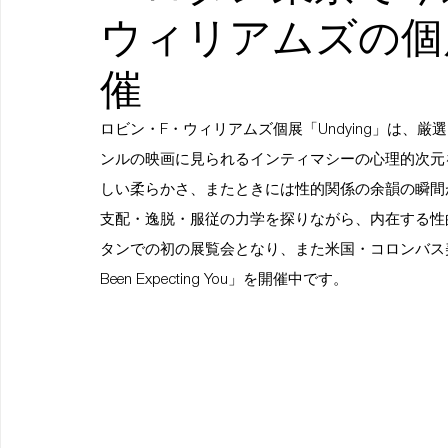
ウィリアムズの個展
催
ロビン・F・ウィリアムズ個展「Undying」は、
ンルの映画に見られるインティマシーの心理的次元
しい柔らかさ、またときには性的関係の余韻の瞬間
支配・逸脱・服従の力学を探りながら、内在する性的
タンでの初の展覧会となり、また米国・コロンバス美術館では8月1
Been Expecting You」を開催中です。 