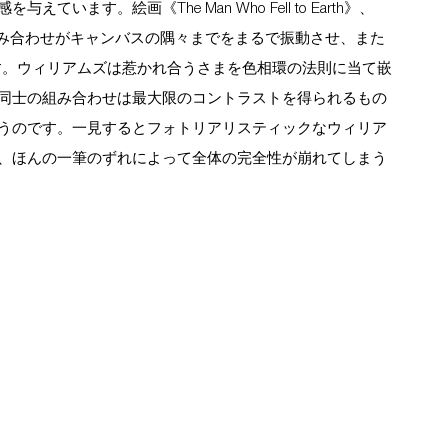
ます。絵画《The Man Who Fell to Earth》、
青緑色の組み合わせがキャンバスの隅々までをまるで振動させ、また
います。ウィリアムズは惹かれ合うさまを色相環の法則に当て嵌
色同士の組み合わせは最大限のコントラストを得られるもの
うのです。一見するとフォトリアリスティックなウィリア
、ほんの一筆のずれによって全体の完全性が崩れてしまう