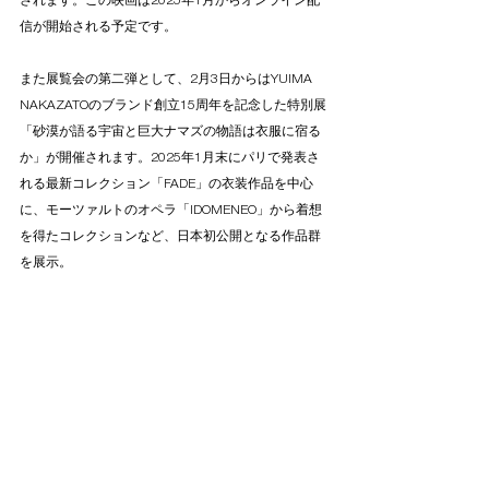
されます。この映画は2025年1月からオンライン配
信が開始される予定です。
また展覧会の第二弾として、2月3日からはYUIMA 
NAKAZATOのブランド創立15周年を記念した特別展
「砂漠が語る宇宙と巨大ナマズの物語は衣服に宿る
か」が開催されます。2025年1月末にパリで発表さ
れる最新コレクション「FADE」の衣装作品を中心
に、モーツァルトのオペラ「IDOMENEO」から着想
を得たコレクションなど、日本初公開となる作品群
を展示。